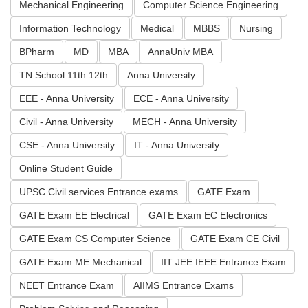
Mechanical Engineering
Computer Science Engineering
Information Technology
Medical
MBBS
Nursing
BPharm
MD
MBA
AnnaUniv MBA
TN School 11th 12th
Anna University
EEE - Anna University
ECE - Anna University
Civil - Anna University
MECH - Anna University
CSE - Anna University
IT - Anna University
Online Student Guide
UPSC Civil services Entrance exams
GATE Exam
GATE Exam EE Electrical
GATE Exam EC Electronics
GATE Exam CS Computer Science
GATE Exam CE Civil
GATE Exam ME Mechanical
IIT JEE IEEE Entrance Exam
NEET Entrance Exam
AIIMS Entrance Exams