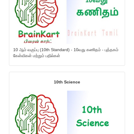
10 ஆம் வகுப்பு (10th Standard) - 10வது கணிதம் - புத்தகம்
கேள்விகள் மற்றும் பதில்கள்
10th Science